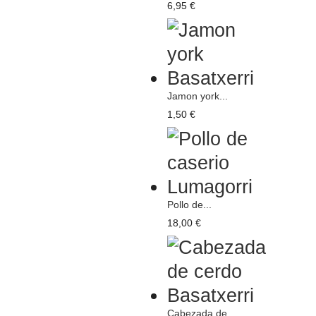
6,95 €
Jamon york...
1,50 €
Pollo de...
18,00 €
Cabezada de...