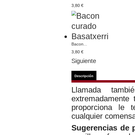
3,80 €
Bacon...
3,80 €
Siguiente
Descripción
Llamada tambi
extremadamente t
proporciona le 
cualquier comensa
Sugerencias de 