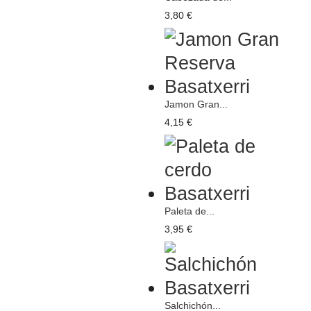
3,80 €
Jamon Gran...
4,15 €
Paleta de...
3,95 €
Salchichón...