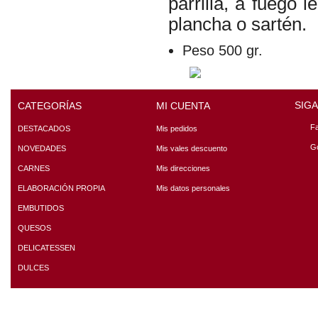
parrilla, a fuego 
plancha o sartén.
Peso
500 gr.
SIG
CATEGORÍAS
MI CUENTA
F
DESTACADOS
Mis pedidos
G
NOVEDADES
Mis vales descuento
CARNES
Mis direcciones
ELABORACIÓN PROPIA
Mis datos personales
EMBUTIDOS
QUESOS
DELICATESSEN
DULCES