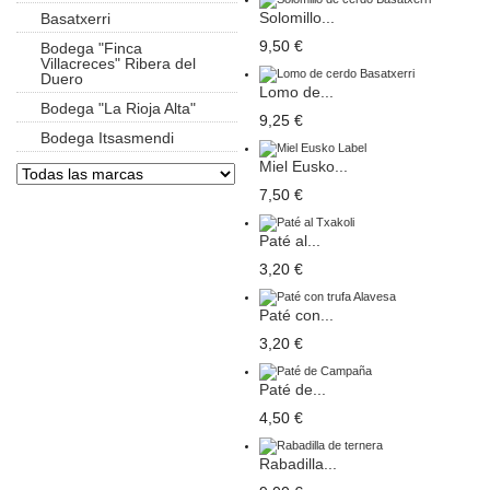
Solomillo...
Basatxerri
9,50 €
Bodega "Finca
Villacreces" Ribera del
Duero
Lomo de...
Bodega "La Rioja Alta"
9,25 €
Bodega Itsasmendi
Miel Eusko...
7,50 €
Paté al...
3,20 €
Paté con...
3,20 €
Paté de...
4,50 €
Rabadilla...