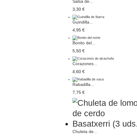
Salsa de...
3,30 €
Guindilla...
4,95 €
Bonito del...
5,50 €
Corazones...
4,60 €
Rabadilla...
7,75 €
Chuleta de...