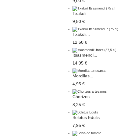
9,00 €
Txakoli...
9,50 €
Txakoli...
12,50 €
Itsasmendi...
14,95 €
Morcillas...
4,95 €
Chorizos...
8,25 €
Boletus Edulis
7,95 €