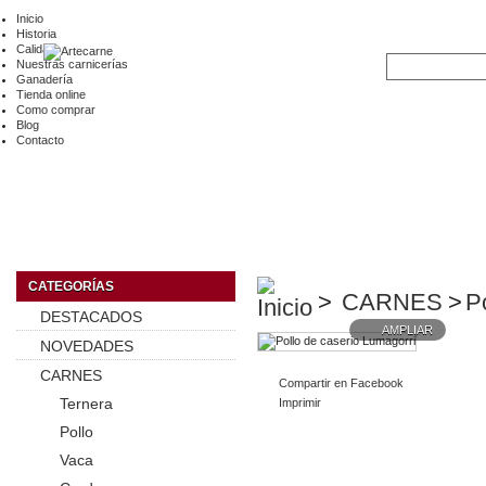
Inicio
Historia
Calidad
Nuestras carnicerías
Ganadería
Tienda online
Como comprar
Blog
Contacto
CATEGORÍAS
>
CARNES
>
P
DESTACADOS
AMPLIAR
NOVEDADES
CARNES
Compartir en Facebook
Ternera
Imprimir
Pollo
Vaca