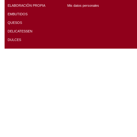
ELABORACIÓN PROPIA
Mis datos personales
EMBUTIDOS
QUESOS
DELICATESSEN
DULCES