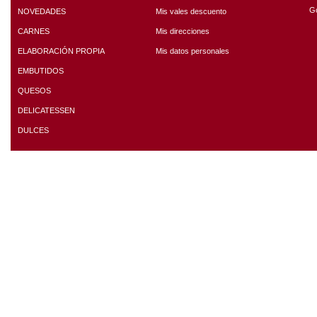
G
NOVEDADES
Mis vales descuento
CARNES
Mis direcciones
ELABORACIÓN PROPIA
Mis datos personales
EMBUTIDOS
QUESOS
DELICATESSEN
DULCES