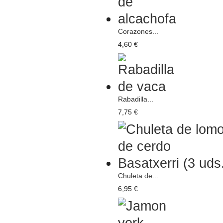
Corazones...
4,60 €
Rabadilla...
7,75 €
Chuleta de...
6,95 €