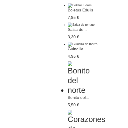
Boletus Edulis
7,95 €
Salsa de...
3,30 €
Guindilla...
4,95 €
Bonito del...
5,50 €