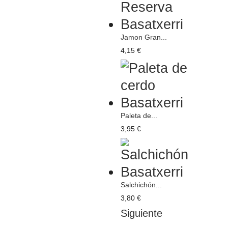
Jamon Gran...
4,15 €
Paleta de...
3,95 €
Salchichón...
3,80 €
Siguiente