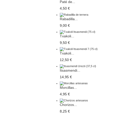
Paté de...
4,50 €
Rabadilla...
9,00 €
Txakoli...
9,50 €
Txakoli...
12,50 €
Itsasmendi...
14,95 €
Morcillas...
4,95 €
Chorizos...
8,25 €