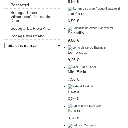
6,50 €
Basatxerri
Bodega "Finca
Jamón de...
Villacreces" Ribera del
Duero
6,50 €
Bodega "La Rioja Alta"
Solomillo...
Bodega Itsasmendi
9,50 €
Lomo de...
9,25 €
Miel Eusko...
7,50 €
Paté al...
3,20 €
Paté con...
3,20 €