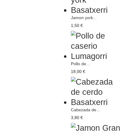
Jamon york...
1,50 €
Pollo de...
18,00 €
Cabezada de...
3,80 €