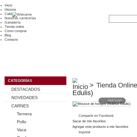
Inicio
Historia
Calidad
Nuestras carnicerías
Ganadería
Tienda online
Como comprar
Blog
Contacto
CATEGORÍAS
>
Tienda Online
DESTACADOS
Edulis)
NOVEDADES
AMPLIAR
CARNES
Ternera
Compartir en Facebook
Pollo
Sacar de mis favoritos
Agregar este producto a mis favoritos
Vaca
Imprimir