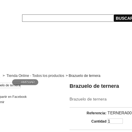
>
Tienda Online - Todos los productos
>
Brazuelo de ternera
AMPLIAR
Brazuelo de ternera
artir en Facebook
Brazuelo de ternera
imir
TERNERA00
Referencia:
Cantidad