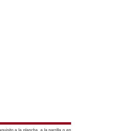
quisito a la plancha, a la parrilla o en