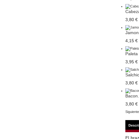
Cabeza
3,80 €
Jamon 
4,15 €
Paleta 
3,95 €
Salchic
3,80 €
Bacon.
3,80 €
Siguiente
Descr
El braz