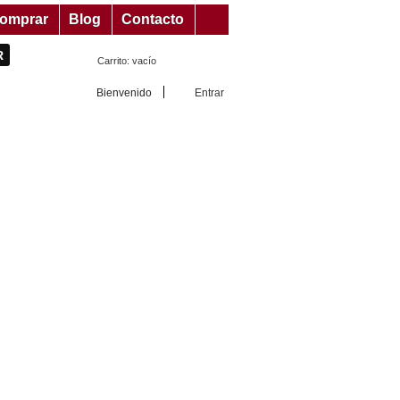
omprar
Blog
Contacto
Carrito:
vacío
Bienvenido
Entrar