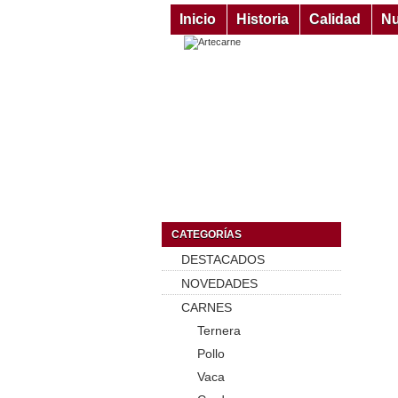
Inicio
Historia
Calidad
Nu
CATEGORÍAS
DESTACADOS
NOVEDADES
CARNES
Ternera
Pollo
Vaca