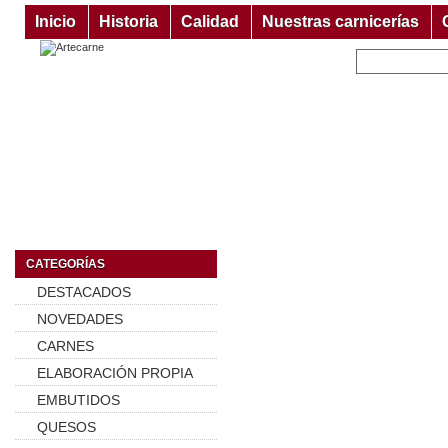
Inicio
Historia
Calidad
Nuestras carnicerías
CATEGORÍAS
DESTACADOS
NOVEDADES
CARNES
ELABORACIÓN PROPIA
EMBUTIDOS
QUESOS