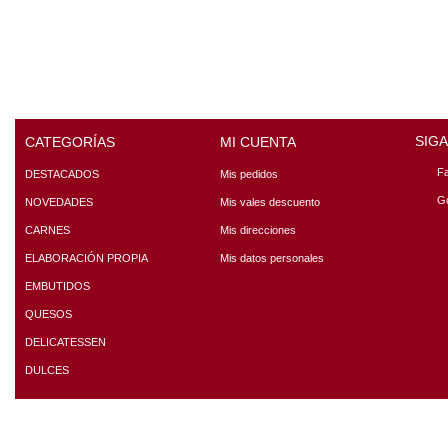
SIG
CATEGORÍAS
MI CUENTA
F
DESTACADOS
Mis pedidos
G
NOVEDADES
Mis vales descuento
CARNES
Mis direcciones
ELABORACIÓN PROPIA
Mis datos personales
EMBUTIDOS
QUESOS
DELICATESSEN
DULCES