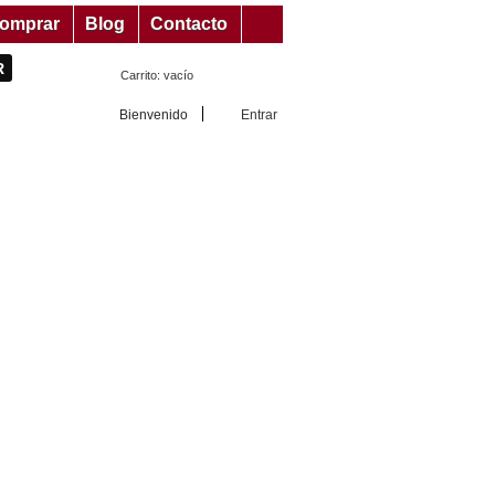
omprar
Blog
Contacto
Carrito:
vacío
Bienvenido
Entrar